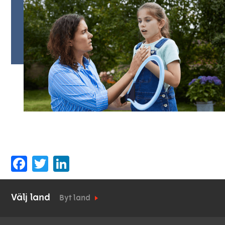
Facebook
Twitter
LinkedIn
Välj land
Byt land