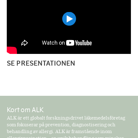
SE PRESENTATIONEN
Kort om ALK
ALK är ett globalt forskningsdrivet läkemedelsföretag
som fokuserar på prevention, diagnostisering och
behandling av allergi. ALK är framstående inom