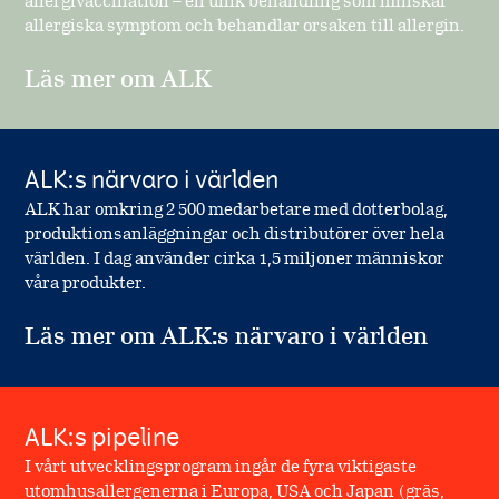
allergivaccination – en unik behandling som minskar
allergiska symptom och behandlar orsaken till allergin.
Läs mer om ALK
ALK:s närvaro i världen
ALK har omkring 2 500 medarbetare med dotterbolag,
produktionsanläggningar och distributörer över hela
världen. I dag använder cirka 1,5 miljoner människor
våra produkter.
Läs mer om ALK:s närvaro i världen
ALK:s pipeline
I vårt utvecklingsprogram ingår de fyra viktigaste
utomhusallergenerna i Europa, USA och Japan (gräs,