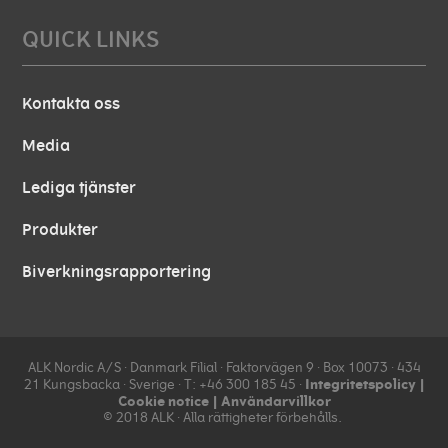
QUICK LINKS
Kontakta oss
Media
Lediga tjänster
Produkter
Biverkningsrapportering
ALK Nordic A/S ∙ Danmark Filial ∙ Faktorvägen 9 ∙ Box 10073 ∙ 434
Integritetspolicy
|
21 Kungsbacka ∙ Sverige ∙ T: +46 300 185 45 ∙
Cookie notice
|
Användarvillkor
© 2018 ALK ∙ Alla rättigheter förbehålls.