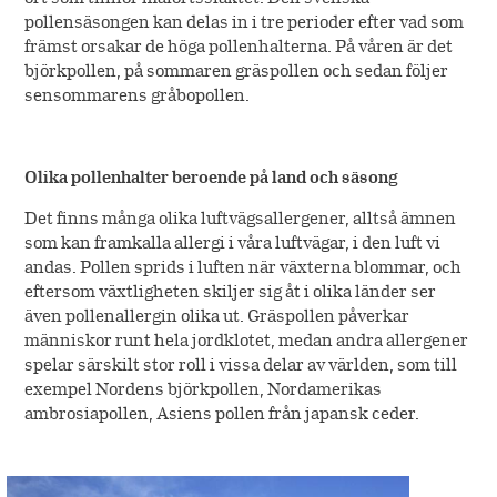
pollensäsongen kan delas in i tre perioder efter vad som
främst orsakar de höga pollenhalterna. På våren är det
björkpollen, på sommaren gräspollen och sedan följer
sensommarens gråbopollen.
Olika pollenhalter beroende på land och säsong
Det finns många olika luftvägsallergener, alltså ämnen
som kan framkalla allergi i våra luftvägar, i den luft vi
andas. Pollen sprids i luften när växterna blommar, och
eftersom växtligheten skiljer sig åt i olika länder ser
även pollenallergin olika ut. Gräspollen påverkar
människor runt hela jordklotet, medan andra allergener
spelar särskilt stor roll i vissa delar av världen, som till
exempel Nordens björkpollen, Nordamerikas
ambrosiapollen, Asiens pollen från japansk ceder.