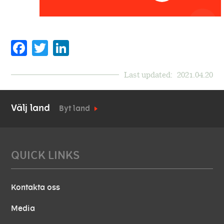
Facebook
Twitter
LinkedIn
Last updated:
2021.04.20
Välj land
Byt land
QUICK LINKS
Kontakta oss
Media