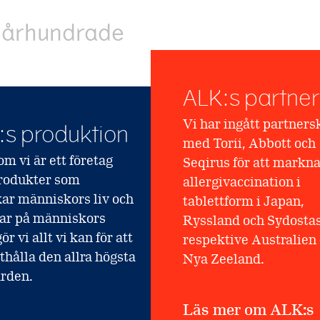
tt århundrade
ALK:s partner
Vi har ingått partners
:s produktion
med Torii, Abbott och
om vi är ett företag
Seqirus för att markn
rodukter som
allergivaccination i
ar människors liv och
tablettform i Japan,
ar på människors
Ryssland och Sydosta
ör vi allt vi kan för att
respektive Australien
thålla den allra högsta
Nya Zeeland.
rden.
Läs mer om ALK:s