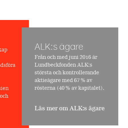
ALK:s ägare
kap
Från och med juni 2016 är
Lundbeckfonden ALK:s
adsföra
största och kontrollerande
aktieägare med 67 % av
rösterna (40 % av kapitalet).
sien
 och
Läs mer om ALK:s ägare